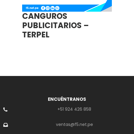
CANGUROS
PUBLICITARIOS –
TERPEL
ENCUÉNTRANOS
+51 924 426 858
ventas@f5.net.pe